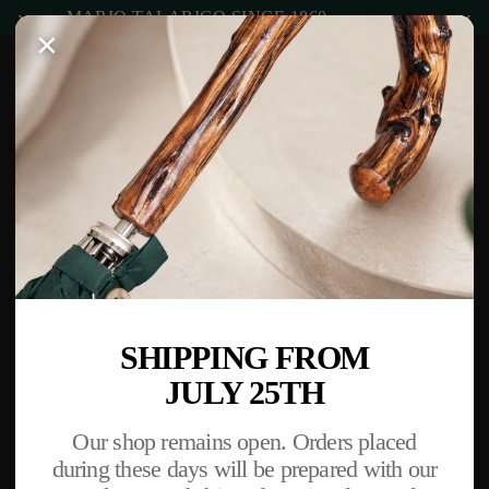
MARIO TALARICO SINCE 1860
×
SHIPPING FROM
JULY 25TH
Our shop remains open. Orders placed
during these days will be prepared with our