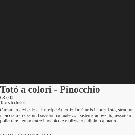
Totò a colori - Pinocchio
€85,00
Taxes included.
Ombrello dedicato al Principe Antonio De Curtis in arte Totò, struttura
The Creatio
in acciaio divisa in 3 sezioni manuale con sistema antivento, tessuto in
poliestere nero mentre il manico è realizzato e dipinto a mano.